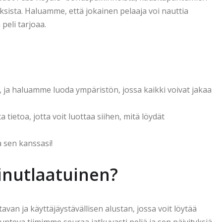
ouksista. Haluamme, että jokainen pelaaja voi nauttia
 peli tarjoaa.
, ja haluamme luoda ympäristön, jossa kaikki voivat jakaa
ietoa, jotta voit luottaa siihen, mitä löydät
a sen kanssasi!
inutlaatuinen?
avan ja käyttäjäystävällisen alustan, jossa voit löytää