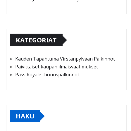
KATEGORIAT
Kauden Tapahtuma Virstanpylvään Palkinnot
Päivittäiset kaupan ilmaisvaatimukset
Pass Royale -bonuspalkinnot
HAKU