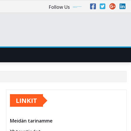
Follow Us
LINKIT
Meidän tarinamme