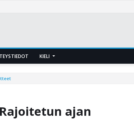
TEYSTIEDOT
KIELI
otteet
Rajoitetun ajan