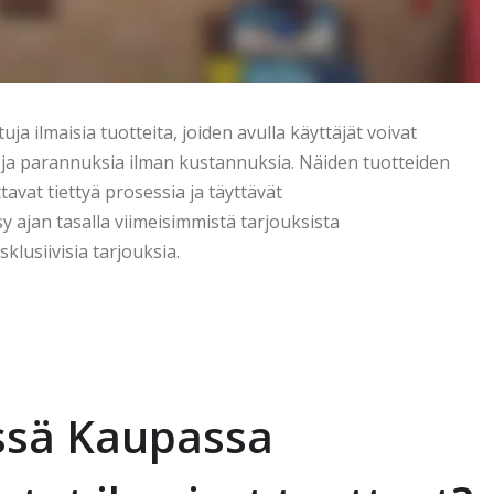
ja ilmaisia tuotteita, joiden avulla käyttäjät voivat
a ja parannuksia ilman kustannuksia. Näiden tuotteiden
avat tiettyä prosessia ja täyttävät
sy ajan tasalla viimeisimmistä tarjouksista
lusiivisia tarjouksia.
essä Kaupassa