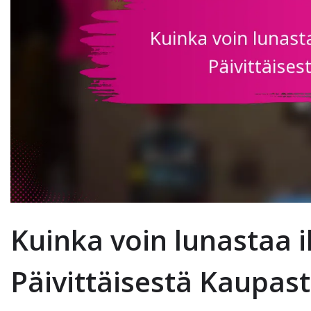
Kuinka voin lunastaa i
Päivittäisestä Kaupas