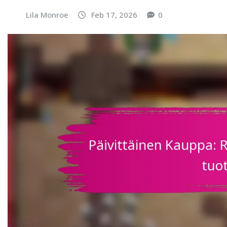
Lila Monroe
Feb 17, 2026
0