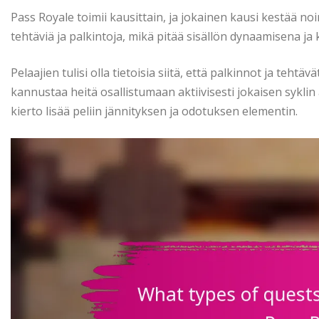
Pass Royale toimii kausittain, ja jokainen kausi kestää n
tehtäviä ja palkintoja, mikä pitää sisällön dynaamisena ja 
Pelaajien tulisi olla tietoisia siitä, että palkinnot ja teh
kannustaa heitä osallistumaan aktiivisesti jokaisen sykl
kierto lisää peliin jännityksen ja odotuksen elementin.