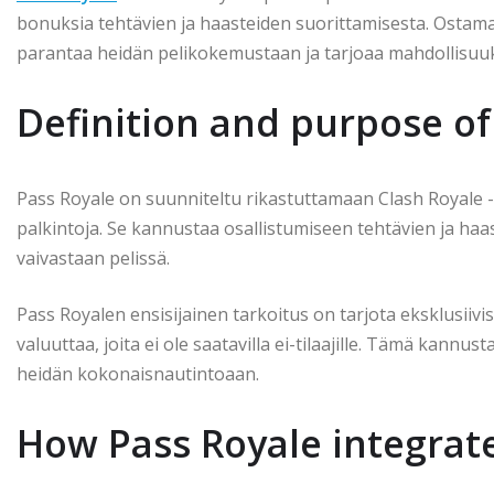
bonuksia tehtävien ja haasteiden suorittamisesta. Ostamal
parantaa heidän pelikokemustaan ja tarjoaa mahdollisuuk
Definition and purpose of
Pass Royale on suunniteltu rikastuttamaan Clash Royale -
palkintoja. Se kannustaa osallistumiseen tehtävien ja haas
vaivastaan pelissä.
Pass Royalen ensisijainen tarkoitus on tarjota eksklusiivisi
valuuttaa, joita ei ole saatavilla ei-tilaajille. Tämä kannu
heidän kokonaisnautintoaan.
How Pass Royale integrate