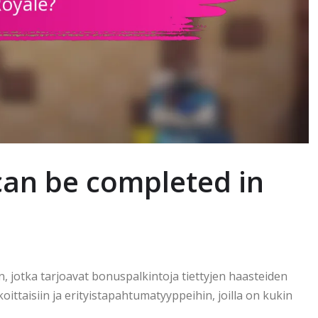
can be completed in
iin, jotka tarjoavat bonuspalkintoja tiettyjen haasteiden
koittaisiin ja erityistapahtumatyyppeihin, joilla on kukin