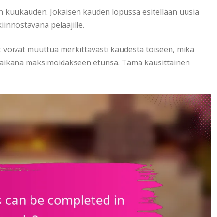
oin kuukauden. Jokaisen kauden lopussa esitellään uusia
kiinnostavana pelaajille.
tävät voivat muuttua merkittävästi kaudesta toiseen, mikä
in aikana maksimoidakseen etunsa. Tämä kausittainen