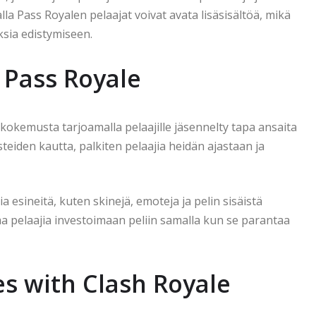
la Pass Royalen pelaajat voivat avata lisäsisältöä, mikä
sia edistymiseen.
 Pass Royale
kokemusta tarjoamalla pelaajille jäsennelty tapa ansaita
teiden kautta, palkiten pelaajia heidän ajastaan ja
a esineitä, kuten skinejä, emoteja ja pelin sisäistä
staa pelaajia investoimaan peliin samalla kun se parantaa
s with Clash Royale