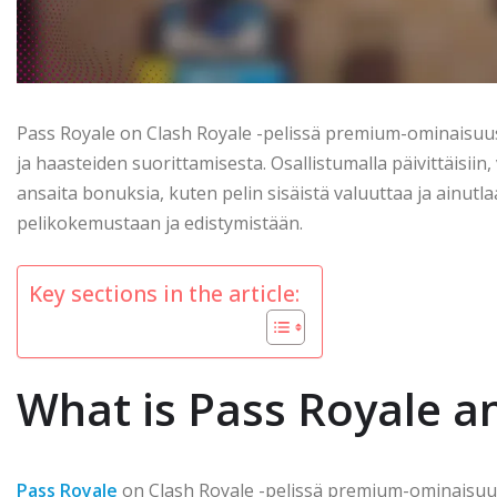
Pass Royale on Clash Royale -pelissä premium-ominaisuus, j
ja haasteiden suorittamisesta. Osallistumalla päivittäisiin, 
ansaita bonuksia, kuten pelin sisäistä valuuttaa ja ainutl
pelikokemustaan ja edistymistään.
Key sections in the article:
What is Pass Royale a
Pass Royale
on Clash Royale -pelissä premium-ominaisuus, j