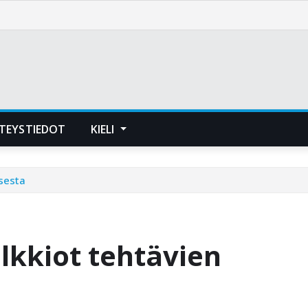
TEYSTIEDOT
KIELI
sesta
lkkiot tehtävien