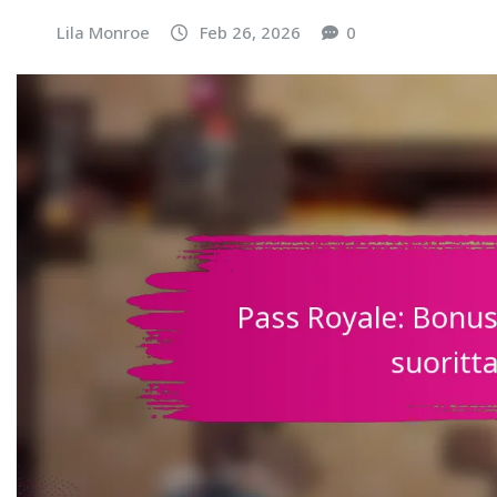
Lila Monroe
Feb 26, 2026
0