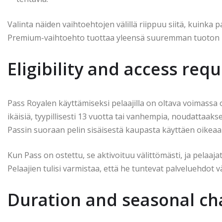
Valinta näiden vaihtoehtojen välillä riippuu siitä, kuinka
Premium-vaihtoehto tuottaa yleensä suuremman tuoton p
Eligibility and access req
Pass Royalen käyttämiseksi pelaajilla on oltava voimassa o
ikäisiä, tyypillisesti 13 vuotta tai vanhempia, noudattaak
Passin suoraan pelin sisäisestä kaupasta käyttäen oikeaa
Kun Pass on ostettu, se aktivoituu välittömästi, ja pelaajat
Pelaajien tulisi varmistaa, että he tuntevat palveluehdot 
Duration and seasonal c