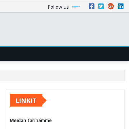
Follow Us
LINKIT
Meidän tarinamme