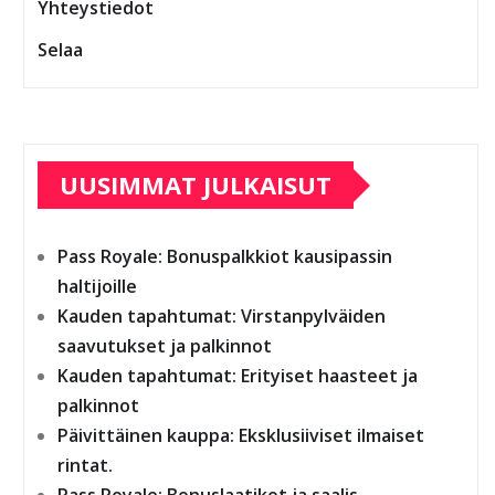
Yhteystiedot
Selaa
UUSIMMAT JULKAISUT
Pass Royale: Bonuspalkkiot kausipassin
haltijoille
Kauden tapahtumat: Virstanpylväiden
saavutukset ja palkinnot
Kauden tapahtumat: Erityiset haasteet ja
palkinnot
Päivittäinen kauppa: Eksklusiiviset ilmaiset
rintat.