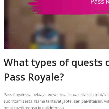
What types of quests 
Pass Royale?
Pass Royalessa pelaajat voivat osallistua erilaisiin tehtäv
suorittamisesta. Nämä tehtävät jaotellaan päivittäisiin, vii
omat tavoitteensa ja palkintonsa.